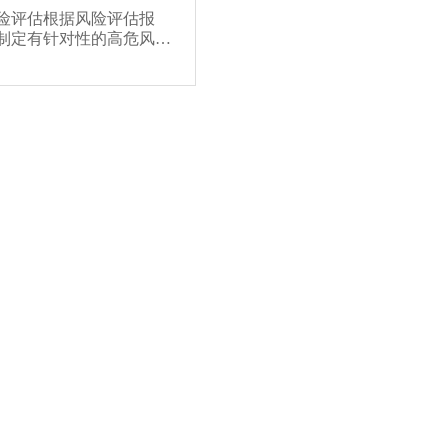
险评估根据风险评估报
制定有针对性的高危风…