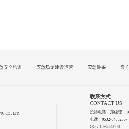
急安全培训
应急场馆建设运营
应急装备
客
联系方式
CONTACT US
投诉电话：郑经理：1865
 CO., LTD.
电话：0532-84852367
QQ：1096380448