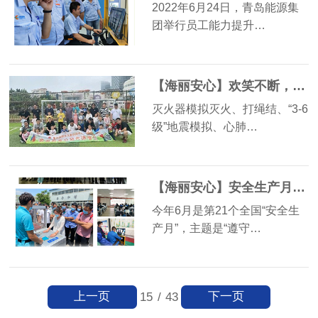
2022年6月24日，青岛能源集
团举行员工能力提升…
【海丽安心】欢笑不断，技能爆棚——这场亲子安全应急体验活动太燃啦！
灭火器模拟灭火、打绳结、“3-6
级”地震模拟、心肺…
【海丽安心】安全生产月|海丽应急安全场馆体验式培训助推安全应急五进工作
今年6月是第21个全国“安全生
产月”，主题是“遵守…
上一页
下一页
15
/
43