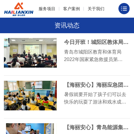
服务项目
客户案例
关于我们
资讯动态
今日开班！城阳区教体局2022年国家紧急救援员培训班
青岛市城阳区教育和体育局
2022年国家紧急救援员第…
【海丽安心】海丽应急团队开展暑期安全第一课—防溺水安全科普培训
暑假就要开始了孩子们可以去
快乐的玩耍了游泳和戏水成…
【海丽安心】青岛能源集团举行员工安全应急能力提升专题培训