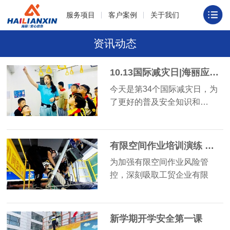
服务项目
客户案例
关于我们
资讯动态
10.13国际减灾日|海丽应急与您共同打造有韧性的未来
今天是第34个国际减灾日，为
了更好的普及安全知识和…
有限空间作业培训演练 筑牢安全作业防线
为加强有限空间作业风险管
控，深刻吸取工贸企业有限
空…
新学期开学安全第一课