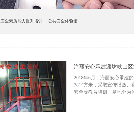
急安全素质能力提升培训
公共安全体验馆
海丽安心承建潍坊峡山区
2018年6月，海丽安心承
78平方米，采取宣传播放
安全等教育培训。基地分为