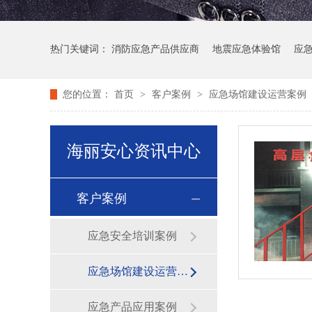
热门关键词：
消防应急产品供应商
地震应急体验馆
应
您的位置：
首页
>
客户案例
>
应急场馆建设运营案例
海丽安心资讯中心
客户案例
应急安全培训案例
应急场馆建设运营案例
应急产品应用案例