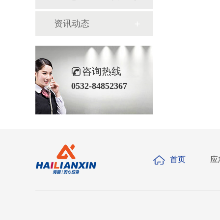
资讯动态
咨询热线
0532-84852367
首页
应