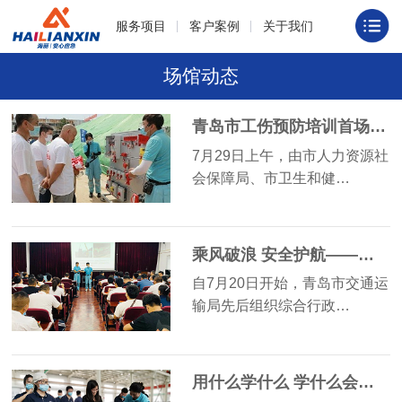
服务项目
客户案例
关于我们
场馆动态
青岛市工伤预防培训首场启动
7月29日上午，由市人力资源社
会保障局、市卫生和健…
乘风破浪 安全护航——青岛交通行业开展专业应急安全培训
自7月20日开始，青岛市交通运
输局先后组织综合行政…
用什么学什么 学什么会什么——华夏天信智能物联应急安全培训专场