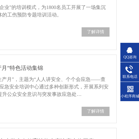
企业”的培训模式，为1800名员工开展了一场集沉
体的工伤预防专题培训活动。
了解详情
QQ咨询
产月”特色活动集锦
联系电话
全生产月”，主题为“人人讲安全、个个会应急——查
丽应急安全培训中心通过多种创新形式，开展系列安
提升公众安全意识与突发事故应急处…
小程序商
了解详情