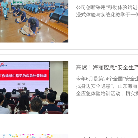
公司创新采用“移动体验馆进
浸式体验与实战化教学于一
高燃！海丽应急“安全生
今年6月是第24个全国“安
找身边安全隐患”。山东海
全应急体验培训活动，切实