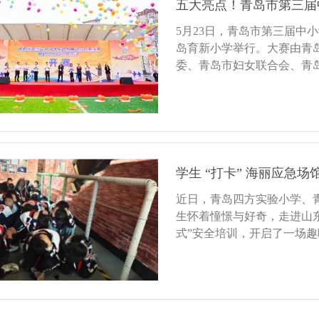
五大亮点！青岛市第三届
5月23日，青岛市第三届中
岛育新小学举行。大赛由青
委、青岛市妇女联合会、青
学生 “打卡” 海丽应急
近日，青岛四方实验小学、
生怀着憧憬与好奇，走进山
式”安全培训，开启了一场