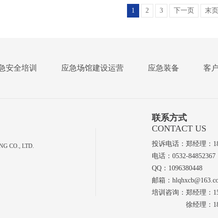
1
2
3
下一页
末
急安全培训
应急场馆建设运营
应急装备
客
联系方式
CONTACT US
投诉电话：郑经理：1865
 CO., LTD.
电话：0532-84852367
QQ：1096380448
邮箱：hlqhxcb@163.c
培训咨询：郑经理：1516
徐经理：185