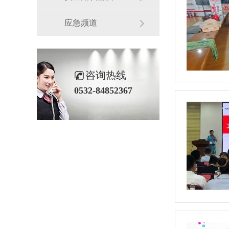
应急频道
咨询热线
0532-84852367