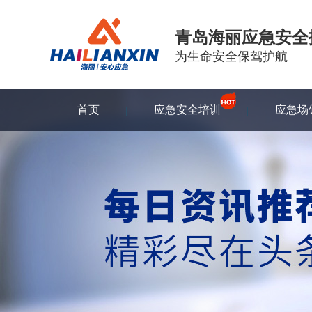
青岛海丽应急安全
为生命安全保驾护航
首页
应急安全培训
应急场