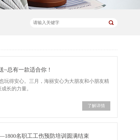
送~总有一款适合你！
也玩得安心。三月，海丽安心为大朋友和小朋友精
获成长的力量。
了解详情
1800名职工工伤预防培训圆满结束