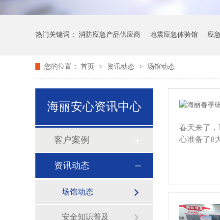
热门关键词：
消防应急产品供应商
地震应急体验馆
应
您的位置：
首页
>
资讯动态
>
场馆动态
海丽安心资讯中心
春天来了，
客户案例
心准备了8
资讯动态
场馆动态
安全知识普及