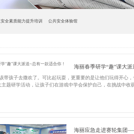
急安全素质能力提升培训
公共安全体验馆
海丽春季研学“趣”课大派
该带孩子去撒欢了。可比起玩耍，更重要的是让他们玩得开心，
大主题研学活动，让孩子们在游戏中学会保护自己，在挑战中收
海丽应急走进赛轮集团——